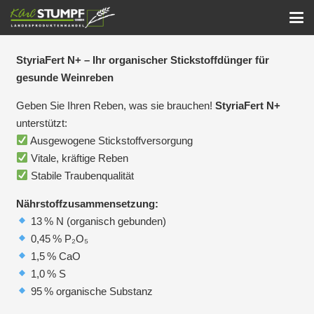
StyriaFert N+ – Ihr organischer Stickstoffdünger für
gesunde Weinreben
Geben Sie Ihren Reben, was sie brauchen!
StyriaFert N+
unterstützt:
Ausgewogene Stickstoffversorgung
Vitale, kräftige Reben
Stabile Traubenqualität
Nährstoffzusammensetzung:
13 % N (organisch gebunden)
0,45 % P₂O₅
1,5 % CaO
1,0 % S
95 % organische Substanz