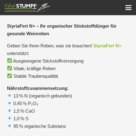
StyriaFert N+ – Ihr organischer Stickstoffdünger für
gesunde Weinreben
Geben Sie Ihren Reben, was sie brauchen!
StyriaFert N+
unterstützt:
Ausgewogene Stickstoffversorgung
Vitale, kräftige Reben
Stabile Traubenqualität
Nährstoffzusammensetzung:
13 % N (organisch gebunden)
0,45 % P₂O₅
1,5 % CaO
1,0 % S
95 % organische Substanz